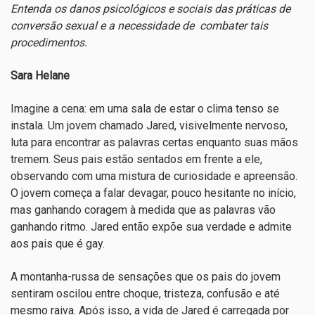
Entenda os danos psicológicos e sociais das práticas de
conversão sexual e a necessidade de combater tais
procedimentos.
Sara Helane
Imagine a cena: em uma sala de estar o clima tenso se
instala. Um jovem chamado Jared, visivelmente nervoso,
luta para encontrar as palavras certas enquanto suas mãos
tremem. Seus pais estão sentados em frente a ele,
observando com uma mistura de curiosidade e apreensão.
O jovem começa a falar devagar, pouco hesitante no início,
mas ganhando coragem à medida que as palavras vão
ganhando ritmo. Jared então expõe sua verdade e admite
aos pais que é gay.
A montanha-russa de sensações que os pais do jovem
sentiram oscilou entre choque, tristeza, confusão e até
mesmo raiva. Após isso, a vida de Jared é carregada por