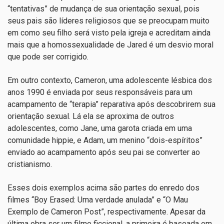
“tentativas” de mudança de sua orientação sexual, pois
seus pais são líderes religiosos que se preocupam muito
em como seu filho será visto pela igreja e acreditam ainda
mais que a homossexualidade de Jared é um desvio moral
que pode ser corrigido.
Em outro contexto, Cameron, uma adolescente lésbica dos
anos 1990 é enviada por seus responsáveis para um
acampamento de “terapia” reparativa após descobrirem sua
orientação sexual. Lá ela se aproxima de outros
adolescentes, como Jane, uma garota criada em uma
comunidade hippie, e Adam, um menino “dois-espíritos”
enviado ao acampamento após seu pai se converter ao
cristianismo.
Esses dois exemplos acima são partes do enredo dos
filmes “Boy Erased: Uma verdade anulada” e “O Mau
Exemplo de Cameron Post”, respectivamente. Apesar da
última obra ser um filme ficcional, a primeira é baseada em