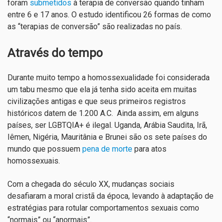
foram
submetidos
à terapia de conversão quando tinham
entre 6 e 17 anos. O estudo identificou 26 formas de como
as “terapias de conversão” são realizadas no país.
Através do tempo
Durante muito tempo a homossexualidade foi considerada
um tabu mesmo que ela já tenha sido aceita em muitas
civilizações antigas e que seus primeiros registros
históricos datem de 1.200 A.C. Ainda assim, em alguns
países, ser LGBTQIA+ é ilegal. Uganda, Arábia Saudita, Irã,
Iêmen, Nigéria, Mauritânia e Brunei são os sete países do
mundo que possuem
pena de morte
para atos
homossexuais.
Com a chegada do século XX, mudanças sociais
desafiaram a moral cristã da época, levando à adaptação de
estratégias para rotular comportamentos sexuais como
“normais” ou “anormais”.