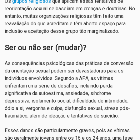
Os
grupos religiosos
que aplicam essas tentativas de
reorientação sexual se baseiam em crenças e doutrinas. No
entanto, muitas organizações religiosas têm feito uma
reavaliação do que acreditam e têm aberto espaço para
inclusão e aceitação desse grupo tão marginalizado.
Ser ou não ser (mudar)?
As consequências psicológicas das práticas de conversão
da orientação sexual podem ser devastadoras para os
indivíduos envolvidos. Segundo a APA, as vítimas
enfrentam uma série de desafios, incluindo perda
significativa da autoestima, ansiedade, síndrome
depressiva, isolamento social, dificuldade de intimidade,
ódio a si, vergonha e culpa, disfunção sexual, stress pós-
traumático, além de ideação e tentativas de suicídio.
Esses danos são particularmente graves, pois as vítimas
são geralmente jovens entre os 16 e os 24 anos, uma fase