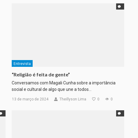
Entrevista
“Religião é feita de gente”
Conversamos com Magali Cunha sobre a importância
social e cultural de algo que une a todos…
13 de março de 2024
Theillyson Lima
0
0