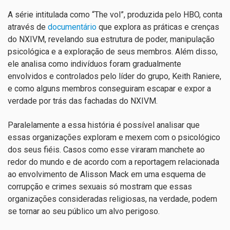
A série intitulada como “The vol”, produzida pelo HBO, conta
através de
documentário
que explora as práticas e crenças
do NXIVM, revelando sua estrutura de poder, manipulação
psicológica e a exploração de seus membros. Além disso,
ele analisa como indivíduos foram gradualmente
envolvidos e controlados pelo líder do grupo, Keith Raniere,
e como alguns membros conseguiram escapar e expor a
verdade por trás das fachadas do NXIVM.
Paralelamente a essa história é possível analisar que
essas organizações exploram e mexem com o psicológico
dos seus fiéis. Casos como esse viraram manchete ao
redor do mundo e de acordo com a reportagem relacionada
ao envolvimento de Alisson Mack em uma esquema de
corrupção e crimes sexuais só mostram que essas
organizações consideradas religiosas, na verdade, podem
se tornar ao seu público um alvo perigoso.