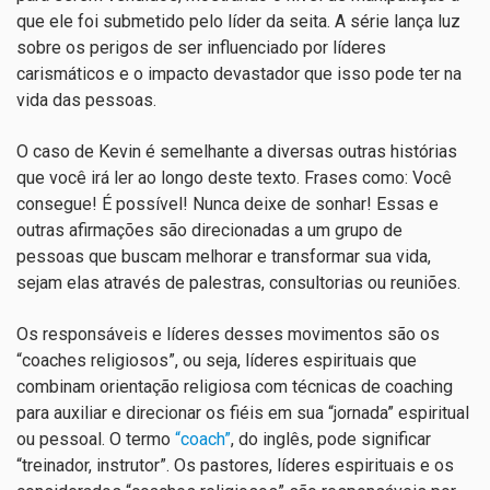
que ele foi submetido pelo líder da seita. A série lança luz
sobre os perigos de ser influenciado por líderes
carismáticos e o impacto devastador que isso pode ter na
vida das pessoas.
O caso de Kevin é semelhante a diversas outras histórias
que você irá ler ao longo deste texto. Frases como: Você
consegue! É possível! Nunca deixe de sonhar! Essas e
outras afirmações são direcionadas a um grupo de
pessoas que buscam melhorar e transformar sua vida,
sejam elas através de palestras, consultorias ou reuniões.
Os responsáveis e líderes desses movimentos são
os
“coaches religiosos”, ou seja, líderes espirituais que
combinam orientação religiosa com técnicas de coaching
para
auxiliar e direcionar os fiéis em sua “jornada” espiritual
ou pessoal. O termo
“coach”
, do inglês, pode significar
“treinador, instrutor”.
Os pastores, líderes espirituais e os