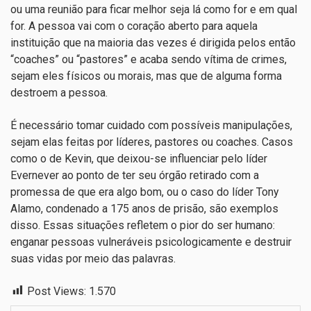
ou uma reunião para ficar melhor seja lá como for e em qual
for. A pessoa vai com o coração aberto para aquela
instituição que na maioria das vezes é dirigida pelos então
“coaches” ou “pastores” e acaba sendo vítima de crimes,
sejam eles físicos ou morais, mas que de alguma forma
destroem a pessoa.
É necessário tomar cuidado com possíveis manipulações,
sejam elas feitas por líderes, pastores ou coaches. Casos
como o de Kevin, que deixou-se influenciar pelo líder
Evernever ao ponto de ter seu órgão retirado com a
promessa de que era algo bom, ou o caso do líder Tony
Alamo, condenado a 175 anos de prisão, são exemplos
disso. Essas situações refletem o pior do ser humano:
enganar pessoas vulneráveis psicologicamente e destruir
suas vidas por meio das palavras.
Post Views:
1.570