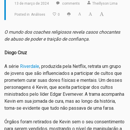
13 de março de 2024
comments
Theillyson Lima
Posted in
Análises
0
O mundo dos coaches religiosos revela casos chocantes
de abuso de poder e traição de confiança.
Diogo Cruz
A série
Riverdale
, produzida pela Netflix, retrata um grupo
de jovens que são influenciados a participar de cultos que
prometem curar suas dores físicas e mentais. Um desses
personagens é Kevin, que aceita participar dos cultos
ministrados pelo líder Edgar Evernever. A trama acompanha
Kevin em sua jornada de cura, mas ao longo da história,
torna-se evidente que tudo não passava de uma farsa.
Órgãos foram retirados de Kevin sem o seu consentimento
para serem vendidos, mostrando o nível de manipulação a