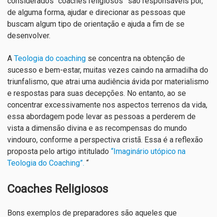
considerados “coaches religiosos” são respo
nsáveis por,
de alguma forma, ajudar e direcionar as pessoas que
buscam algum tipo de orientação e ajuda a fim de se
desenvolver.
A
Teologia do coaching
se concentra na obtenção de
sucesso e bem-estar, muitas vezes caindo na armadilha do
triunfalismo, que atrai uma audiência ávida por materialismo
e respostas para suas decepções. No entanto, ao se
concentrar excessivamente nos aspectos terrenos da vida,
essa abordagem pode levar as pessoas a perderem de
vista a dimensão divina e as recompensas do mundo
vindouro, conforme a perspectiva cristã. Essa é a reflexão
proposta pelo artigo intitulado
“Imaginário utópico na
Teologia do Coaching”.
“
Coaches Religiosos
Bons exemplos de preparadores são aqueles que