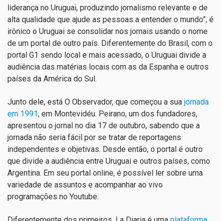
liderança no Uruguai, produzindo jornalismo relevante e de
alta qualidade que ajude as pessoas a entender o mundo
”, é
irônico o Uruguai se consolidar nos jornais usando o nome
de um portal de outro país. Diferentemente do Brasil, com o
portal G1 sendo local e mais acessado, o Uruguai divide a
audiência das matérias locais com as da Espanha e outros
países da América do Sul.
Junto dele, está O Observador, que começou a sua
jornada
em 1991
, em Montevidéu. Peirano, um dos fundadores,
apresentou o jornal no dia 17 de outubro, sabendo que a
jornada não seria fácil por se tratar de reportagens
independentes e objetivas. Desde então, o portal é outro
que divide a audiência entre Uruguai e outros países, como
Argentina. Em seu portal online, é possível ler sobre uma
variedade de assuntos e acompanhar ao vivo
programações no Youtube.
Diferentemente dos primeiros, La Diaria é uma
plataforma