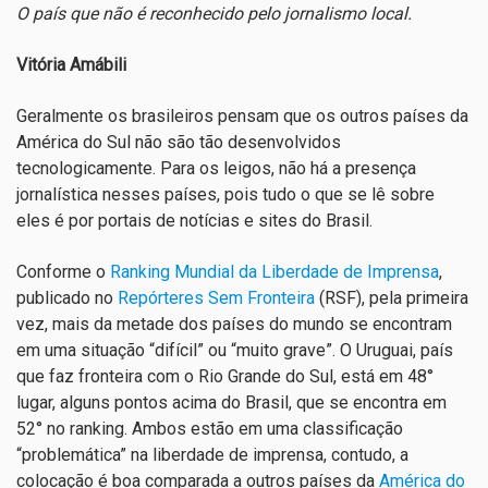
O país que não é reconhecido pelo jornalismo local.
Vitória Amábili
Geralmente os brasileiros pensam que os outros países da
América do Sul não são tão desenvolvidos
tecnologicamente. Para os leigos, não há a presença
jornalística nesses países, pois tudo o que se lê sobre
eles é por portais de notícias e sites do Brasil.
Conforme o
Ranking Mundial da Liberdade de Imprensa
,
publicado no
Repórteres Sem Fronteira
(RSF), pela primeira
vez, mais da metade dos países do mundo se encontram
em uma situação “difícil” ou “muito grave”. O Uruguai, país
que faz fronteira com o Rio Grande do Sul, está em 48°
lugar, alguns pontos acima do Brasil, que se encontra em
52° no ranking. Ambos estão em uma classificação
“problemática” na liberdade de imprensa, contudo, a
colocação é boa comparada a outros países da
América do