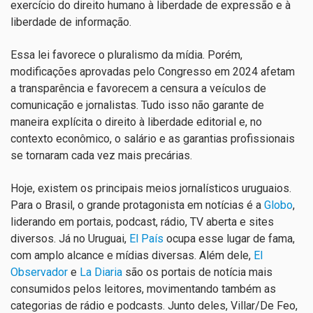
exercício do direito humano à liberdade de expressão e à
liberdade de informação.
Essa lei favorece o pluralismo da mídia. Porém,
modificações a
provadas pelo Congresso em 2024 afetam
a transparência e favorecem a censura a veículos de
comunicação e jornalistas. Tudo isso não garante de
maneira explícita o direito à liberdade editorial e, n
o
contexto econômico, o salário e as garantias profissionais
se tornaram cada vez mais precárias.
Hoje, existem os principais meios jornalísticos uruguaios.
Para o Brasil, o grande protagonista em notícias é a
Globo
,
liderando em portais, podcast, rádio, TV aberta e sites
diversos. Já no Uruguai,
El País
ocupa esse lugar de fama,
com amplo alcance e mídias diversas. Além dele,
El
Observador
e
La Diaria
são os portais de notícia mais
consumidos pelos leitores, movimentando também as
categorias de rádio e podcasts. Junto deles, Villar/De Feo,