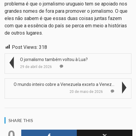
problema é que o jornalismo uruguaio tem se apoiado nos
grandes nomes de fora para promover o jornalismo. O que
eles não sabem é que essas duas coisas juntas fazem
com que a essência do país se perca em meio a histórias
de outros lugares.
Post Views:
318
O jornalismo também voltou à Lua?
29 de abril de 2026
O mundo inteiro cobre a Venezuela exceto a Venezue…
20 de maio de 2026
SHARE THIS
0