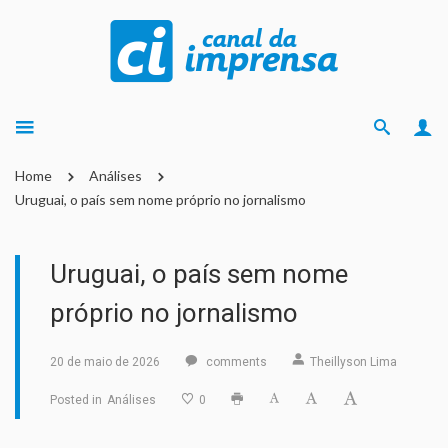
Home
Análises
Uruguai, o país sem nome próprio no jornalismo
Uruguai, o país sem nome
próprio no jornalismo
20 de maio de 2026
comments
Theillyson Lima
Posted in
Análises
0