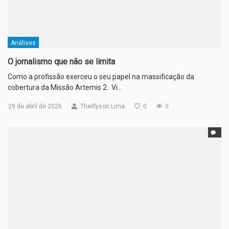
Análises
O jornalismo que não se limita
Como a profissão exerceu o seu papel na massificação da
cobertura da Missão Artemis 2. Vi…
29 de abril de 2026
Theillyson Lima
0
0