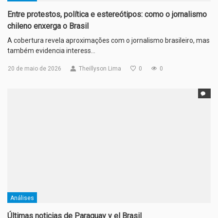
Entre protestos, política e estereótipos: como o jornalismo
chileno enxerga o Brasil
A cobertura revela aproximações com o jornalismo brasileiro, mas
também evidencia interess…
20 de maio de 2026
Theillyson Lima
0
0
Análises
Últimas noticias de Paraguay y el Brasil