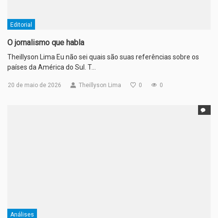
Editorial
O jornalismo que habla
Theillyson Lima Eu não sei quais são suas referências sobre os
países da América do Sul. T…
20 de maio de 2026
Theillyson Lima
0
0
Análises