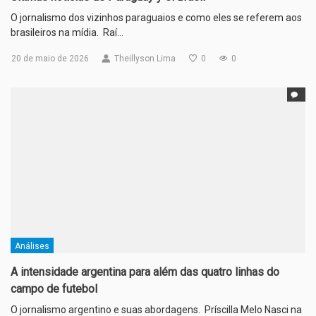
O jornalismo dos vizinhos paraguaios e como eles se referem aos
brasileiros na mídia. Raí…
20 de maio de 2026
Theillyson Lima
0
0
Análises
A intensidade argentina para além das quatro linhas do
campo de futebol
O jornalismo argentino e suas abordagens. Príscilla Melo Nasci na