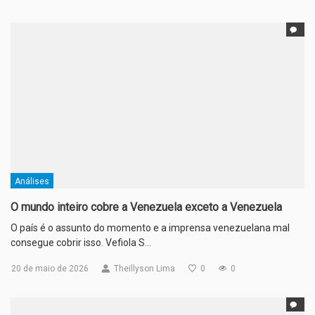
Análises
O mundo inteiro cobre a Venezuela exceto a Venezuela
O país é o assunto do momento e a imprensa venezuelana mal
consegue cobrir isso. Vefiola S…
20 de maio de 2026
Theillyson Lima
0
0