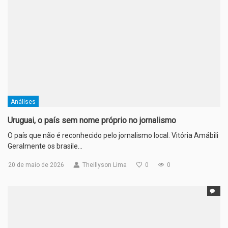
Análises
Uruguai, o país sem nome próprio no jornalismo
O país que não é reconhecido pelo jornalismo local. Vitória Amábili
Geralmente os brasile…
20 de maio de 2026
Theillyson Lima
0
0