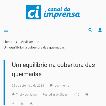
Home
Análises
Um equilíbrio na cobertura das queimadas
Um equilíbrio na cobertura das
queimadas
25 de setembro de 2024
comments
Theillyson Lima
Posted in
Análises
0