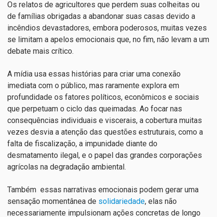
Os relatos de agricultores que perdem suas colheitas ou
de famílias obrigadas a abandonar suas casas devido a
incêndios devastadores, embora poderosos, muitas vezes
se limitam a apelos emocionais que, no fim, não levam a um
debate mais crítico.
A mídia usa essas histórias para criar uma conexão
imediata com o público, mas raramente explora em
profundidade os fatores políticos, econômicos e sociais
que perpetuam o ciclo das queimadas. Ao focar nas
consequências individuais e viscerais, a cobertura muitas
vezes desvia a atenção das questões estruturais, como a
falta de fiscalização, a impunidade diante do
desmatamento ilegal, e o papel das grandes corporações
agrícolas na degradação ambiental.
Também essas narrativas emocionais podem gerar uma
sensação momentânea de
solidariedade
, elas não
necessariamente impulsionam ações concretas de longo