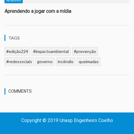
Análises
Aprendendo a jogar com a mídia
TAGS
#edição224
#impactoambiental
#prevenção
#redessociais
governo
incêndio
queimadas
COMMENTS
Copyright © 2019 Unasp Engenheiro Coelho