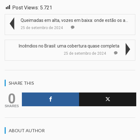
Post Views:
5.721
Queimadas em alta, vozes em baixa: onde estão os a…
25 de setembro de 2024
Incêndios no Brasil: uma cobertura quase completa
25 de setembro de 2024
SHARE THIS
0
SHARES
ABOUT AUTHOR