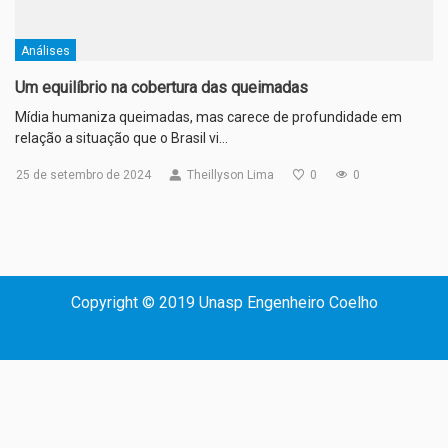
Análises
Um equilíbrio na cobertura das queimadas
Mídia humaniza queimadas, mas carece de profundidade em
relação a situação que o Brasil vi…
25 de setembro de 2024
Theillyson Lima
0
0
Copyright © 2019 Unasp Engenheiro Coelho