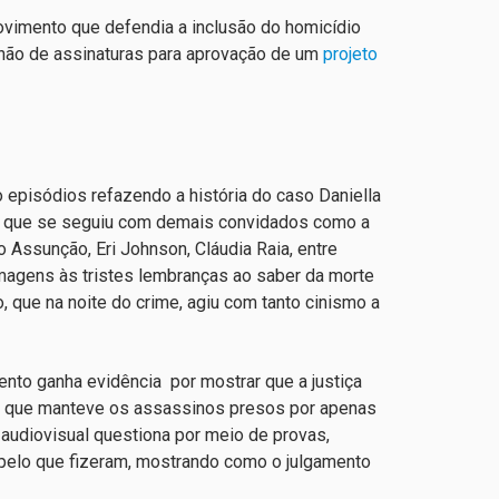
movimento que defendia a inclusão do homicídio
lhão de assinaturas para aprovação de um
projeto
episódios refazendo a história do caso Daniella
iva que se seguiu com demais convidados como a
o Assunção, Eri Johnson, Cláudia Raia, entre
 imagens às tristes lembranças ao saber da morte
, que na noite do crime, agiu com tanto cinismo a
ento ganha evidência por mostrar que a justiça
 e que manteve os assassinos presos por apenas
 audiovisual questiona por meio de provas,
 pelo que fizeram, mostrando como o julgamento