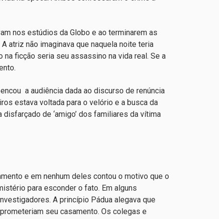
avam nos estúdios da Globo e ao terminarem as
A atriz não imaginava que naquela noite teria
a ficção seria seu assassino na vida real. Se a
rento.
spencou a audiência dada ao discurso de renúncia
ros estava voltada para o velório e a busca da
a disfarçado de ‘amigo’ dos familiares da vítima
gamento e em nenhum deles contou o motivo que o
 mistério para esconder o fato. Em alguns
investigadores. A princípio Pádua alegava que
mprometeriam seu casamento. Os colegas e