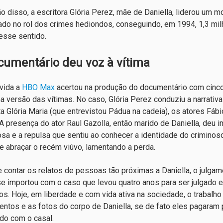
o disso, a escritora Glória Perez, mãe de Daniella, liderou um 
cado no rol dos crimes hediondos, conseguindo, em 1994, 1,3 mi
sse sentido.
cumentário deu voz à vítima
vida a
HBO Max
acertou na produção do documentário com cinco 
a versão das vítimas. No caso, Glória Perez conduziu a narrat
sta Glória Maria (que entrevistou Pádua na cadeia), os atores Fábi
 A presença do ator Raul Gazolla, então marido de Daniella, deu
sa e a repulsa que sentiu ao conhecer a identidade do criminoso
e abraçar o recém viúvo, lamentando a perda.
 contar os relatos de pessoas tão próximas a Daniella, o julgam
e importou com o caso que levou quatro anos para ser julgado
os. Hoje, em liberdade e com vida ativa na sociedade, o trabalho
ntos e as fotos do corpo de Daniella, se de fato eles pagaram
ndo com o casal.