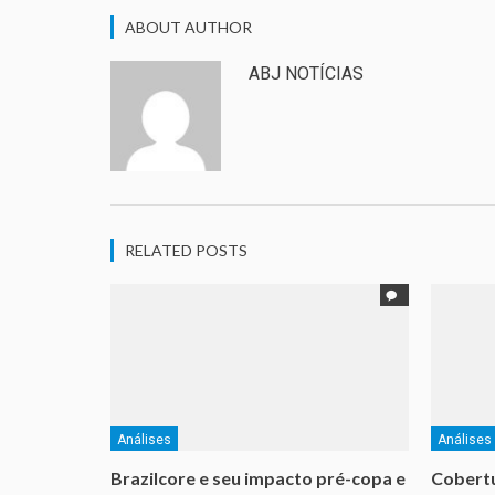
ABOUT AUTHOR
ABJ NOTÍCIAS
RELATED POSTS
Análises
Análises
Brazilcore e seu impacto pré-copa e
Cobertu