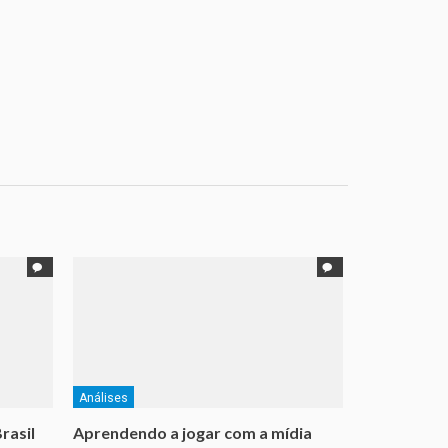
Análises
rasil
Aprendendo a jogar com a mídia