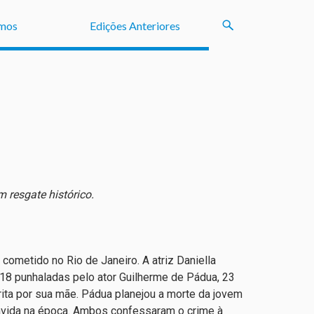
mos
Edições Anteriores
 resgate histórico.
cometido no Rio de Janeiro. A atriz Daniella
 18 punhaladas pelo ator Guilherme de Pádua, 23
rita por sua mãe. Pádua planejou a morte da jovem
ávida na época. Ambos confessaram o crime à