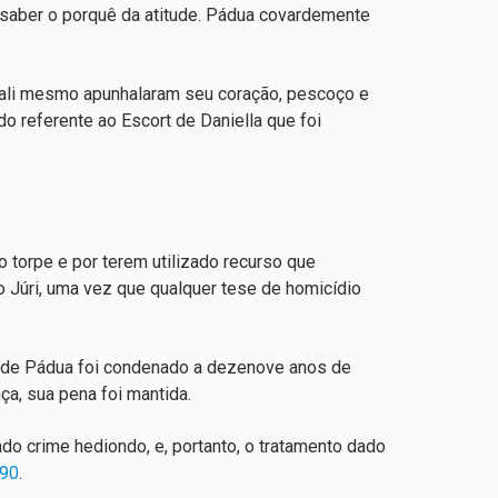
 saber o porquê da atitude. Pádua covardemente
 e ali mesmo apunhalaram seu coração, pescoço e
o referente ao Escort de Daniella que foi
 torpe e por terem utilizado recurso que
do Júri, uma vez que qualquer tese de homicídio
e de Pádua foi condenado a dezenove anos de
ça, sua pena foi mantida.
do crime hediondo, e, portanto, o tratamento dado
/90
.