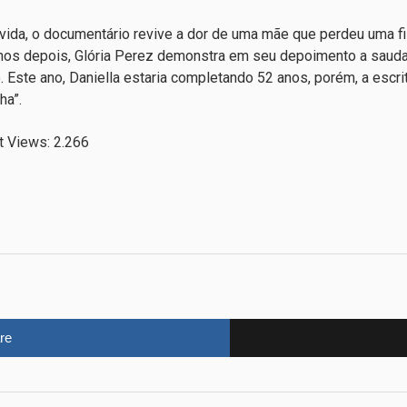
ida, o documentário revive a dor de uma mãe que perdeu uma filha
anos depois, Glória Perez demonstra em seu depoimento a sau
. Este ano, Daniella estaria completando 52 anos, porém, a escr
ha”.
t Views:
2.266
re