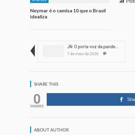
Pos
Neymar é o camisa 10 que o Brasil
idealiza
JN: O porta-voz da pandemia
7 de maio de 2020
SHARE THIS
0
Sha
SHARES
ABOUT AUTHOR