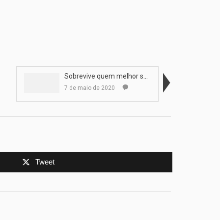
Sobrevive quem melhor se adapta
7 de maio de 2020
Tweet