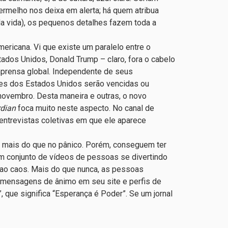
rmelho nos deixa em alerta; há quem atribua
da vida), os pequenos detalhes fazem toda a
mericana. Vi que existe um paralelo entre o
tados Unidos, Donald Trump – claro, fora o cabelo
mprensa global. Independente de seus
ões dos Estados Unidos serão vencidas ou
ovembro. Desta maneira e outras, o novo
dian
foca muito neste aspecto. No canal de
entrevistas coletivas em que ele aparece
os mais do que no pânico. Porém, conseguem ter
m conjunto de vídeos de pessoas se divertindo
 ao caos. Mais do que nunca, as pessoas
 mensagens de ânimo em seu site e perfis de
 que significa “Esperança é Poder”. Se um jornal