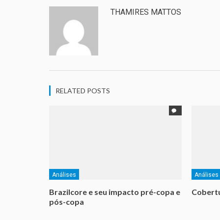
THAMIRES MATTOS
RELATED POSTS
Análises
Análises
Brazilcore e seu impacto pré-copa e
Cobertu
pós-copa