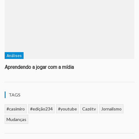
Análises
Aprendendo a jogar com a mídia
TAGS
#casimiro
#edição234
#youtube
Cazétv
Jornalismo
Mudanças