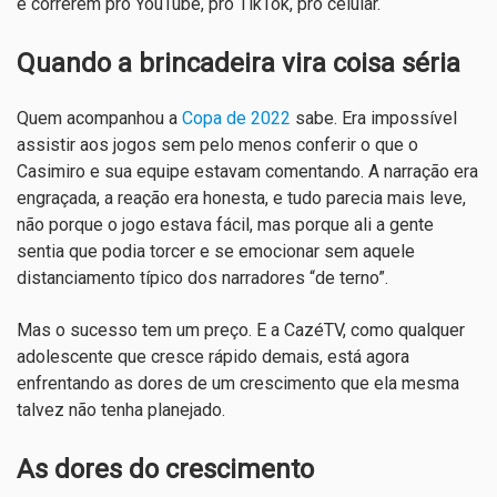
e correrem pro YouTube, pro TikTok, pro celular.
Quando a brincadeira vira coisa séria
Quem acompanhou a
Copa de 2022
sabe. Era impossível
assistir aos jogos sem pelo menos conferir o que o
Casimiro e sua equipe estavam comentando. A narração era
engraçada, a reação era honesta, e tudo parecia mais leve,
não porque o jogo estava fácil, mas porque ali a gente
sentia que podia torcer e se emocionar sem aquele
distanciamento típico dos narradores “de terno”.
Mas o sucesso tem um preço. E a CazéTV, como qualquer
adolescente que cresce rápido demais, está agora
enfrentando as dores de um crescimento que ela mesma
talvez não tenha planejado.
As dores do crescimento