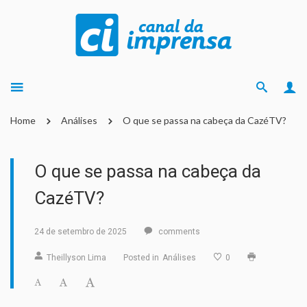
Home
Análises
O que se passa na cabeça da CazéTV?
O que se passa na cabeça da
CazéTV?
24 de setembro de 2025
comments
Theillyson Lima
Posted in
Análises
0