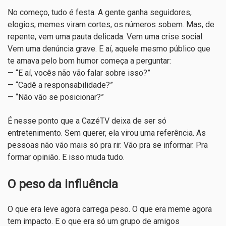
No começo, tudo é festa. A gente ganha seguidores,
elogios, memes viram cortes, os números sobem. Mas, de
repente, vem uma pauta delicada. Vem uma crise social.
Vem uma denúncia grave. E aí, aquele mesmo público que
te amava pelo bom humor começa a perguntar:
— “E aí, vocês não vão falar sobre isso?”
— “Cadê a responsabilidade?”
— “Não vão se posicionar?”
É nesse ponto que a CazéTV deixa de ser só
entretenimento. Sem querer, ela virou uma referência. As
pessoas não vão mais só pra rir. Vão pra se informar. Pra
formar opinião. E isso muda tudo.
O peso da influência
O que era leve agora carrega peso. O que era meme agora
tem impacto. E o que era só um grupo de amigos