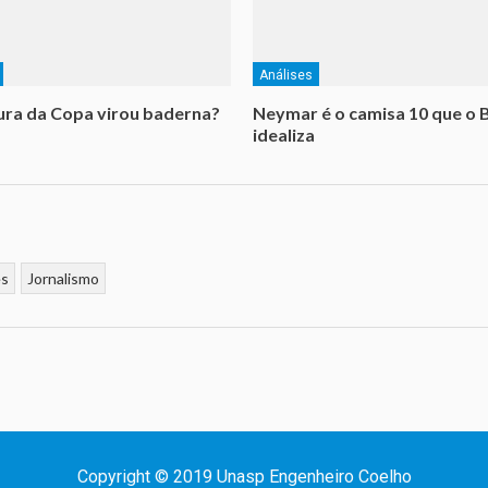
Análises
ra da Copa virou baderna?
Neymar é o camisa 10 que o B
idealiza
es
Jornalismo
Copyright © 2019 Unasp Engenheiro Coelho