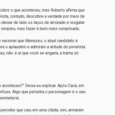
cobrir o que aconteceu, mas Roberto afirma que
lista, contudo, descobre a verdade por meio de
 deixar de lado os laços de amizade e resgatar
r é simples, mas fazer é bem mais complicado.
e nacional que Menezes, o atual candidato à
a o aplaudem e admiram a atitude do jornalista.
as, não: é aí que você se engana, a trama só
que aconteceu?” Deixa eu explicar. Após Cacá, em
 confuso. Algo que perturba o personagem é o seu
sentadoria.
percebe que caiu em uma cilada; sim, armaram