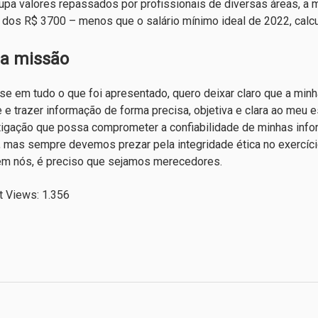
upa valores repassados por profissionais de diversas áreas, a 
 dos R$ 3700 – menos que o salário mínimo ideal de 2022, calc
a missão
e em tudo o que foi apresentado, quero deixar claro que a minh
 e trazer informação de forma precisa, objetiva e clara ao meu e
tigação que possa comprometer a confiabilidade de minhas info
, mas sempre devemos prezar pela integridade ética no exercíci
em nós, é preciso que sejamos merecedores.
t Views:
1.356