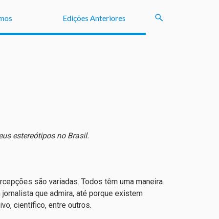
mos
Edições Anteriores
eus estereótipos no Brasil.
ercepções são variadas. Todos têm uma maneira
jornalista que admira, até porque existem
vo, científico, entre outros.