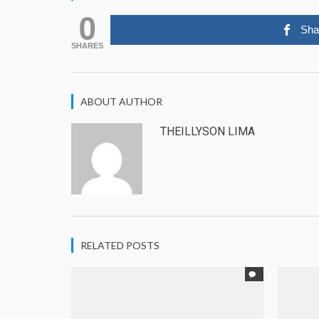
0
Sha
SHARES
ABOUT AUTHOR
THEILLYSON LIMA
RELATED POSTS