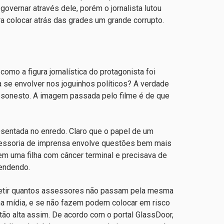
governar através dele, porém o jornalista lutou
ra colocar atrás das grades um grande corrupto.
como a figura jornalística do protagonista foi
sa se envolver nos joguinhos políticos? A verdade
 desonesto. A imagem passada pelo filme é de que
esentada no enredo. Claro que o papel de um
sessoria de imprensa envolve questões bem mais
m uma filha com câncer terminal e precisava de
vendendo.
efletir quantos assessores não passam pela mesma
na mídia, e se não fazem podem colocar em risco
ão alta assim. De acordo com o portal GlassDoor,