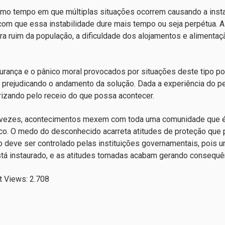
o tempo em que múltiplas situações ocorrem causando a insta
om que essa instabilidade dure mais tempo ou seja perpétua. A
ira ruim da população, a dificuldade dos alojamentos e alimenta
urança e o pânico moral provocados por situações deste tipo po
prejudicando o andamento da solução. Dada a experiência do pe
rizando pelo receio do que possa acontecer.
vezes, acontecimentos mexem com toda uma comunidade que é 
co. O medo do desconhecido acarreta atitudes de proteção que po
o deve ser controlado pelas instituições governamentais, pois 
tá instaurado, e as atitudes tomadas acabam gerando consequê
t Views:
2.708