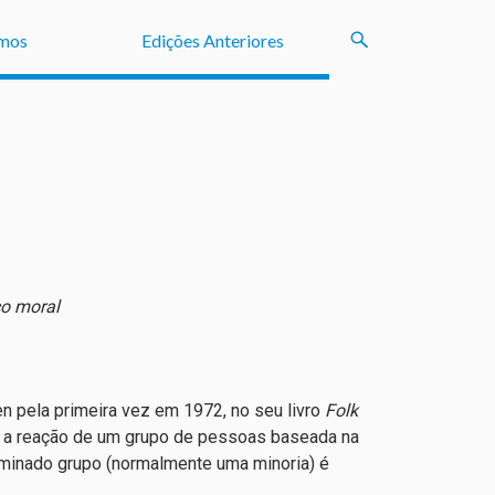
mos
Edições Anteriores
co moral
en pela primeira vez em 1972, no seu livro
Folk
nir a reação de um grupo de pessoas baseada na
minado grupo (normalmente uma minoria) é