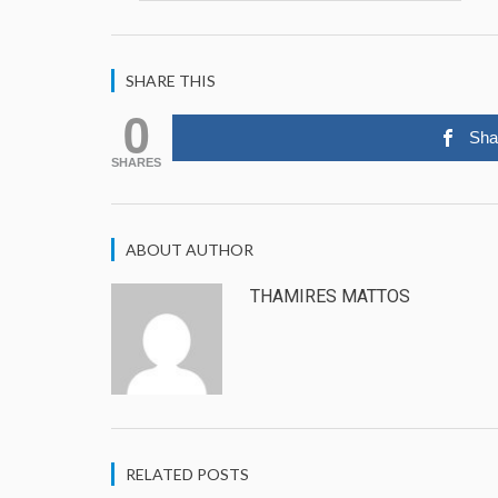
SHARE THIS
0
Sha
SHARES
ABOUT AUTHOR
THAMIRES MATTOS
RELATED POSTS