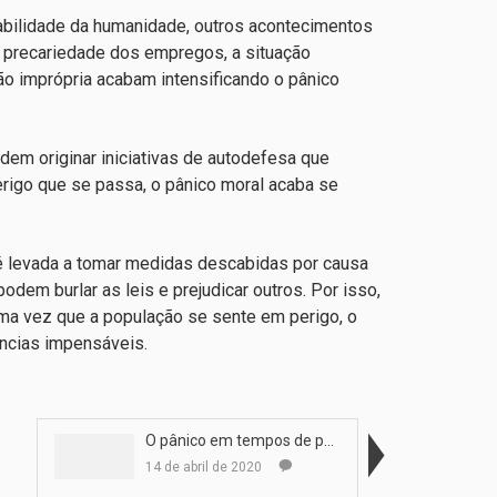
bilidade da humanidade, outros acontecimentos
 precariedade dos empregos, a situação
ção imprópria acabam intensificando o pânico
dem originar iniciativas de autodefesa que
rigo que se passa, o pânico moral acaba se
levada a tomar medidas descabidas por causa
dem burlar as leis e prejudicar outros. Por isso,
uma vez que a população se sente em perigo, o
ncias impensáveis.
O pânico em tempos de pandemia
14 de abril de 2020