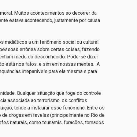
o moral. Muitos acontecimentos ao decorrer da
nte estava acontecendo, justamente por causa
os midiáticos a um fenômeno social ou cultural
 pessoas errônea sobre certas coisas, fazendo
 tenham medo do desconhecido. Pode-se dizer
não está nos fatos, e sim em nossas mentes. A
quências irreparáveis para ela mesma e para
nidade. Qualquer situação que foge do controle
cia associada ao terrorismo, os conflitos
luição, tende a instaurar esse fenômeno. Entre os
o de drogas em favelas (principalmente no Rio de
ofes naturais, como tsunamis, furacões, tornados