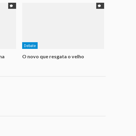
Debate
ha
O novo que resgata o velho