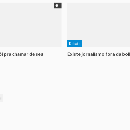
Debate
i pra chamar de seu
Existe jornalismo fora da bol
l