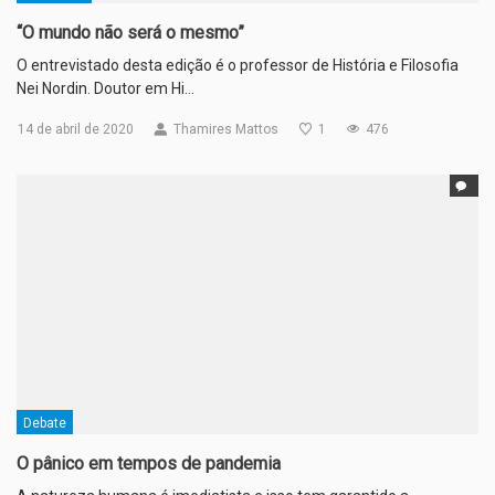
“O mundo não será o mesmo”
O entrevistado desta edição é o professor de História e Filosofia
Nei Nordin. Doutor em Hi…
14 de abril de 2020
Thamires Mattos
1
476
Debate
O pânico em tempos de pandemia