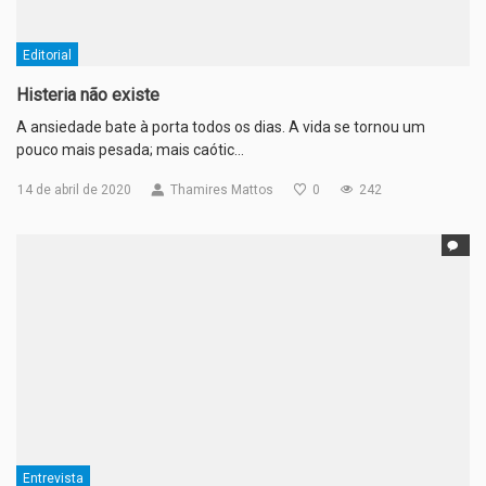
Editorial
Histeria não existe
A ansiedade bate à porta todos os dias. A vida se tornou um
pouco mais pesada; mais caótic…
14 de abril de 2020
Thamires Mattos
0
242
Entrevista