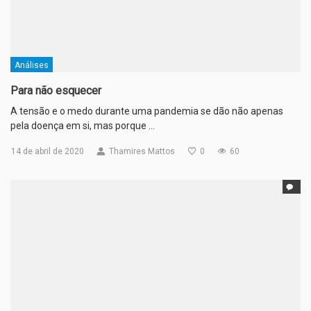
Análises
Para não esquecer
A tensão e o medo durante uma pandemia se dão não apenas
pela doença em si, mas porque …
14 de abril de 2020
Thamires Mattos
0
60