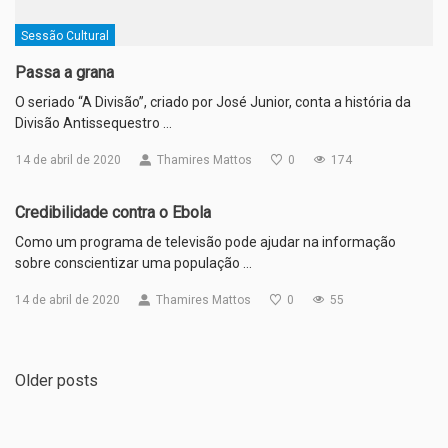
Sessão Cultural
Passa a grana
O seriado “A Divisão”, criado por José Junior, conta a história da
Divisão Antissequestro …
14 de abril de 2020
Thamires Mattos
0
174
Credibilidade contra o Ebola
Como um programa de televisão pode ajudar na informação
sobre conscientizar uma população …
14 de abril de 2020
Thamires Mattos
0
55
Older posts