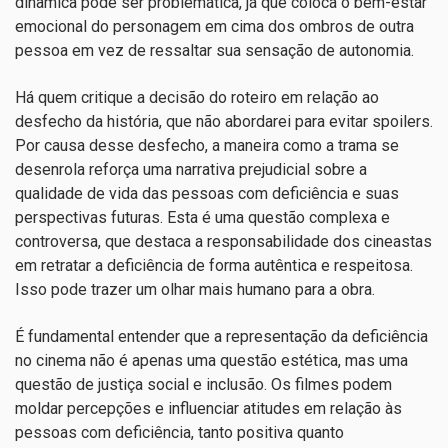
dinâmica pode ser problemática, já que coloca o bem-estar
emocional do personagem em cima dos ombros de outra
pessoa em vez de ressaltar sua sensação de autonomia.
Há quem critique a decisão do roteiro em relação ao
desfecho da história, que não abordarei para evitar spoilers.
Por causa desse desfecho, a maneira como a trama se
desenrola reforça uma narrativa prejudicial sobre a
qualidade de vida das pessoas com deficiência e suas
perspectivas futuras. Esta é uma questão complexa e
controversa, que destaca a responsabilidade dos cineastas
em retratar a deficiência de forma autêntica e respeitosa.
Isso pode trazer um olhar mais humano para a obra.
É fundamental entender que a representação da deficiência
no cinema não é apenas uma questão estética, mas uma
questão de justiça social e inclusão. Os filmes podem
moldar percepções e influenciar atitudes em relação às
pessoas com deficiência, tanto positiva quanto