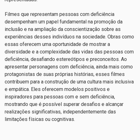
Filmes que representam pessoas com deficiência
desempenham um papel fundamental na promoção da
inclusão e na ampliação da conscientização sobre as
experiências desses indivíduos na sociedade. Obras como
essas oferecem uma oportunidade de mostrar a
diversidade e a complexidade das vidas das pessoas com
deficiência, desafiando estereótipos e preconceitos. Ao
apresentar personagens com deficiência, ainda mais como
protagonistas de suas próprias histórias, esses filmes
contribuem para a construção de uma cultura mais inclusiva
e empática. Eles oferecem modelos positivos e
inspiradores para pessoas com e sem deficiência,
mostrando que é possível superar desafios e alcançar
realizações significativas, independentemente das
limitações físicas ou cognitivas.