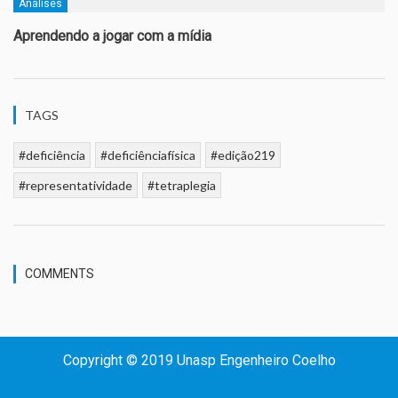
Análises
Aprendendo a jogar com a mídia
TAGS
#deficiência
#deficiênciafísica
#edição219
#representatividade
#tetraplegia
COMMENTS
Copyright © 2019 Unasp Engenheiro Coelho