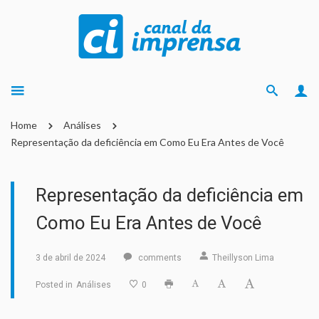
Home
Análises
Representação da deficiência em Como Eu Era Antes de Você
Representação da deficiência em
Como Eu Era Antes de Você
3 de abril de 2024
comments
Theillyson Lima
Posted in
Análises
0