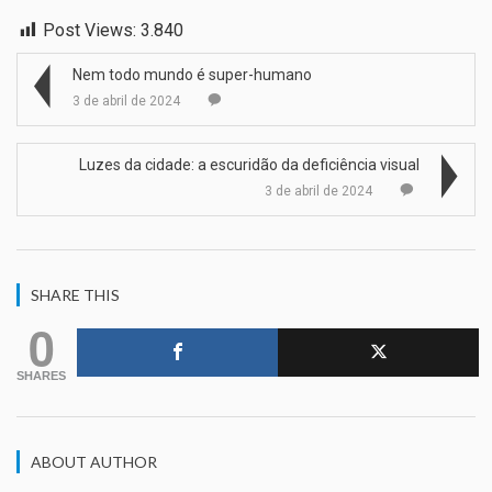
Post Views:
3.840
Nem todo mundo é super-humano
3 de abril de 2024
Luzes da cidade: a escuridão da deficiência visual
3 de abril de 2024
SHARE THIS
0
SHARES
ABOUT AUTHOR