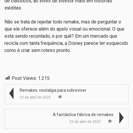
de clássicos, ao invés de investir mais em histórias
inéditas.
Não se trata de rejeitar todo remake, mas de perguntar o
que ele oferece além do apelo visual ou emocional. O que
está sendo recontado, e por quê? Em um mercado que
recicla com tanta frequência, a Disney parece ter esquecido
como é criar sem roteiro pronto.
Post Views:
1.215
Remakes: nostalgia para sobreviver
23 de abril de 2025
A fantástica fábrica de remakes
23 de abril de 2025