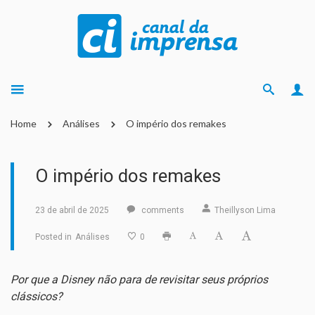
Home
Análises
O império dos remakes
O império dos remakes
23 de abril de 2025
comments
Theillyson Lima
Posted in
Análises
0
Por que a Disney não para de revisitar seus próprios
clássicos?