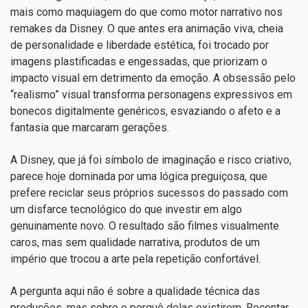
mais como maquiagem do que como motor narrativo nos
remakes da Disney. O que antes era animação viva, cheia
de personalidade e liberdade estética, foi trocado por
imagens plastificadas e engessadas, que priorizam o
impacto visual em detrimento da emoção. A obsessão pelo
“realismo” visual transforma personagens expressivos em
bonecos digitalmente genéricos, esvaziando o afeto e a
fantasia que marcaram gerações.
A Disney, que já foi símbolo de imaginação e risco criativo,
parece hoje dominada por uma lógica preguiçosa, que
prefere reciclar seus próprios sucessos do passado com
um disfarce tecnológico do que investir em algo
genuinamente novo. O resultado são filmes visualmente
caros, mas sem qualidade narrativa, produtos de um
império que trocou a arte pela repetição confortável.
A pergunta aqui não é sobre a qualidade técnica das
produções, mas sobre o porquê delas existirem. Recontar