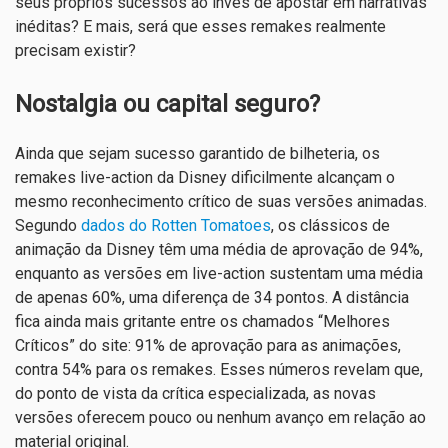
seus próprios sucessos ao invés de apostar em narrativas
inéditas? E mais, será que esses remakes realmente
precisam existir?
Nostalgia ou capital seguro?
Ainda que sejam sucesso garantido de bilheteria, os
remakes live-action da Disney dificilmente alcançam o
mesmo reconhecimento crítico de suas versões animadas.
Segundo
dados do Rotten Tomatoes
, os clássicos de
animação da Disney têm uma média de aprovação de 94%,
enquanto as versões em live-action sustentam uma média
de apenas 60%, uma diferença de 34 pontos. A distância
fica ainda mais gritante entre os chamados “Melhores
Críticos” do site: 91% de aprovação para as animações,
contra 54% para os remakes. Esses números revelam que,
do ponto de vista da crítica especializada, as novas
versões oferecem pouco ou nenhum avanço em relação ao
material original.