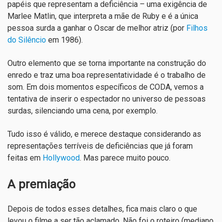
papéis que representam a deficiência – uma exigência de
Marlee Matlin, que interpreta a mãe de Ruby e é a única
pessoa surda a ganhar o Oscar de melhor atriz (por
Filhos
do Silêncio
em 1986).
Outro elemento que se torna importante na construção do
enredo e traz uma boa representatividade é o trabalho de
som. Em dois momentos específicos de CODA, vemos a
tentativa de inserir o espectador no universo de pessoas
surdas, silenciando uma cena, por exemplo.
Tudo isso é válido, e merece destaque considerando as
representações terríveis de deficiências que já foram
feitas em
Hollywood
. Mas parece muito pouco.
A premiação
Depois de todos esses detalhes, fica mais claro o que
levou o filme a ser tão aclamado. Não foi o roteiro (mediano