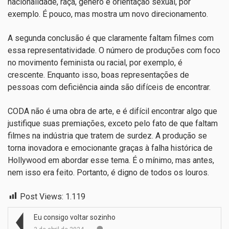
nacionalidade, raça, gênero e orientação sexual, por
exemplo. É pouco, mas mostra um novo direcionamento.
A segunda conclusão é que claramente faltam filmes com
essa representatividade. O número de produções com foco
no movimento feminista ou racial, por exemplo, é
crescente. Enquanto isso, boas representações de
pessoas com deficiência ainda são difíceis de encontrar.
CODA não é uma obra de arte, e é difícil encontrar algo que
justifique suas premiações, exceto pelo fato de que faltam
filmes na indústria que tratem de surdez. A produção se
torna inovadora e emocionante graças à falha histórica de
Hollywood em abordar esse tema. É o mínimo, mas antes,
nem isso era feito. Portanto, é digno de todos os louros.
Post Views:
1.119
Eu consigo voltar sozinho