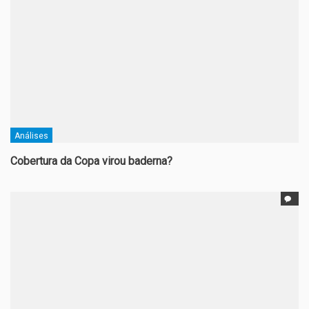
Análises
Cobertura da Copa virou baderna?