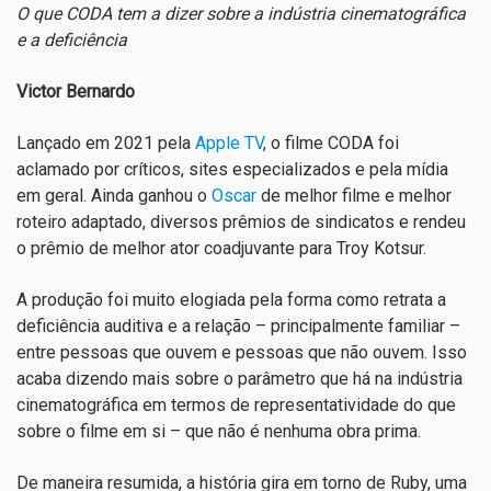
O que CODA tem a dizer sobre a indústria cinematográfica
e a deficiência
Victor Bernardo
Lançado em 2021 pela
Apple TV
, o filme
CODA
foi
aclamado por críticos, sites especializados e pela mídia
em geral. Ainda ganhou o
Oscar
de melhor filme e melhor
roteiro adaptado, diversos prêmios de sindicatos e rendeu
o prêmio de melhor ator coadjuvante para Troy Kotsur.
A produção foi muito elogiada pela forma como retrata a
deficiência auditiva e a relação – principalmente familiar –
entre pessoas que ouvem e pessoas que não ouvem. Isso
acaba dizendo mais sobre o parâmetro que há na indústria
cinematográfica em termos de representatividade do que
sobre o filme em si – que não é nenhuma obra prima.
De maneira resumida, a história gira em torno de Ruby, uma