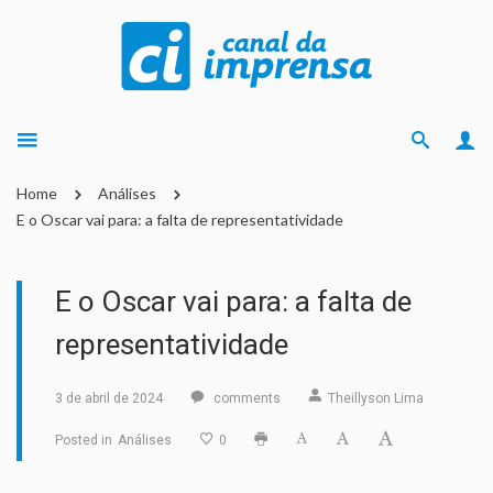
Home
Análises
E o Oscar vai para: a falta de representatividade
E o Oscar vai para: a falta de
representatividade
3 de abril de 2024
comments
Theillyson Lima
Posted in
Análises
0