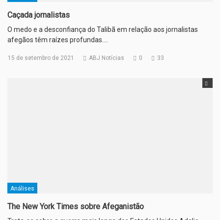
Caçada jornalistas
O medo e a desconfiança do Talibã em relação aos jornalistas
afegãos têm raízes profundas.…
15 de setembro de 2021
ABJ Notícias
0
33
Análises
The New York Times sobre Afeganistão