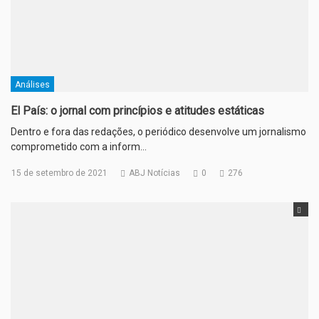
Análises
El País: o jornal com princípios e atitudes estáticas
Dentro e fora das redações, o periódico desenvolve um jornalismo
comprometido com a inform…
15 de setembro de 2021
ABJ Notícias
0
276