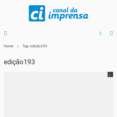
Home
Tag: edição193
edição193