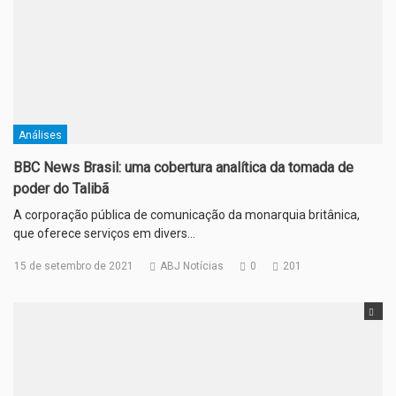
Análises
BBC News Brasil: uma cobertura analítica da tomada de
poder do Talibã
A corporação pública de comunicação da monarquia britânica,
que oferece serviços em divers…
15 de setembro de 2021
ABJ Notícias
0
201