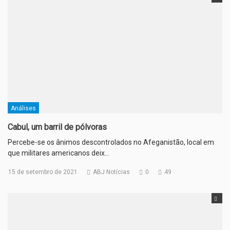
Análises
Cabul, um barril de pólvoras
Percebe-se os ânimos descontrolados no Afeganistão, local em
que militares americanos deix…
15 de setembro de 2021
ABJ Notícias
0
49