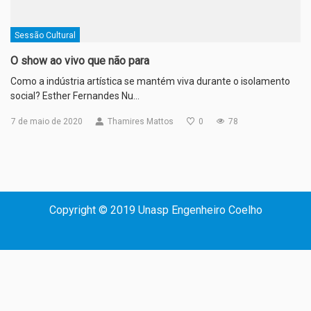
Sessão Cultural
O show ao vivo que não para
Como a indústria artística se mantém viva durante o isolamento
social? Esther Fernandes Nu…
7 de maio de 2020
Thamires Mattos
0
78
Copyright © 2019 Unasp Engenheiro Coelho