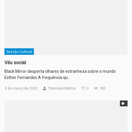
Sessão Cultural
Véu social
Black Mirror desperta olhares de estranheza sobre o mundo
Esther Fernandes A frequência qu…
9 de março de 2020
Thamires Mattos
0
180