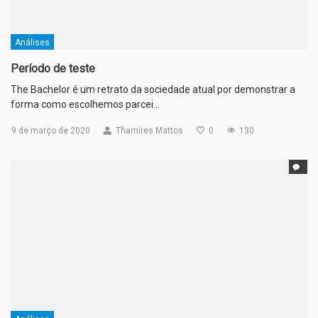
Análises
Período de teste
The Bachelor é um retrato da sociedade atual por demonstrar a
forma como escolhemos parcei…
9 de março de 2020
Thamires Mattos
0
130