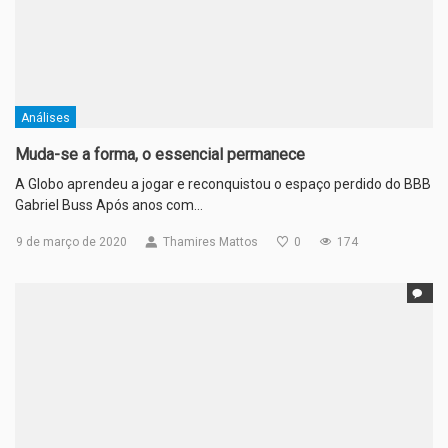
Análises
Muda-se a forma, o essencial permanece
A Globo aprendeu a jogar e reconquistou o espaço perdido do BBB
Gabriel Buss Após anos com…
9 de março de 2020
Thamires Mattos
0
174