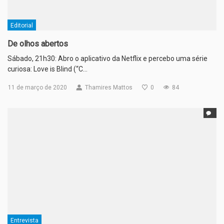
Editorial
De olhos abertos
Sábado, 21h30: Abro o aplicativo da Netflix e percebo uma série
curiosa: Love is Blind (“C…
11 de março de 2020
Thamires Mattos
0
84
Entrevista