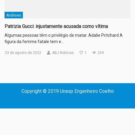
Análises
Patrizia Gucci: injustamente acusada como vítima
Algumas pessoas têm o privilégio de matar. Adalie Pritchard A
figura da femme fatale tem e…
23 de agosto de 2022
ABJ Notícias
1
269
Copyright © 2019 Unasp Engenheiro Coelho