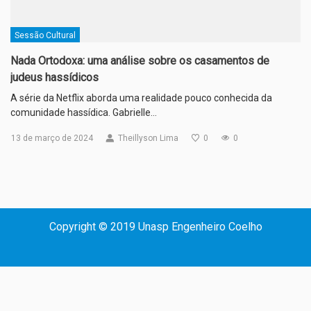
Sessão Cultural
Nada Ortodoxa: uma análise sobre os casamentos de
judeus hassídicos
A série da Netflix aborda uma realidade pouco conhecida da
comunidade hassídica. Gabrielle…
13 de março de 2024
Theillyson Lima
0
0
Copyright © 2019 Unasp Engenheiro Coelho