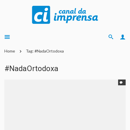
Home
Tag: #NadaOrtodoxa
#NadaOrtodoxa