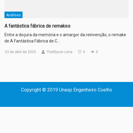
Análises
A fantástica fábrica de remakes
Entre a doçura da memória e o amargor da reinvenção, o remake
de A Fantástica Fábrica de C…
23 de abril de 2025
Theillyson Lima
0
0
Copyright © 2019 Unasp Engenheiro Coelho