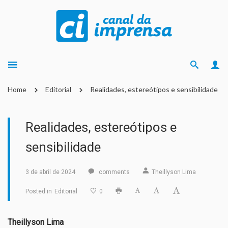
Home
Editorial
Realidades, estereótipos e sensibilidade
Realidades, estereótipos e
sensibilidade
3 de abril de 2024
comments
Theillyson Lima
Posted in
Editorial
0
Theillyson Lima