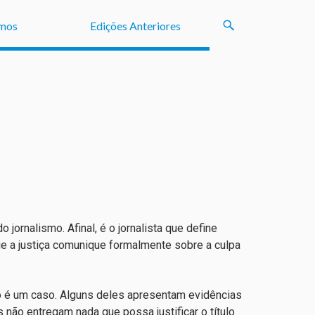
mos
Edições Anteriores
ornalismo. Afinal, é o jornalista que define
e a justiça comunique formalmente sobre a culpa
o é um caso. Alguns deles apresentam evidências
 não entregam nada que possa justificar o título