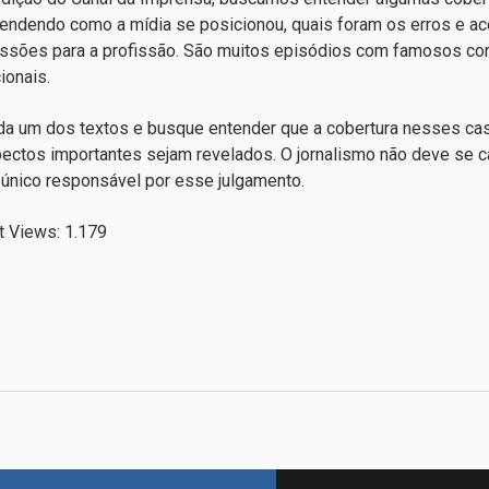
ndendo como a mídia se posicionou, quais foram os erros e a
ssões para a profissão. São muitos episódios com famosos conh
cionais.
da um dos textos e busque entender que a cobertura nesses cas
ectos importantes sejam revelados. O jornalismo não deve se 
 único responsável por esse julgamento.
t Views:
1.179