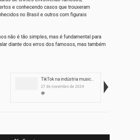
certos e conhecendo casos que trouxeram
ecidos no Brasil e outros com figurais
os não é tão simples, mas é fundamental para
calar diante dos erros dos famosos, mas também
TikTok na indústria musical: revolução ou o fim?
27 de novembro de 2024