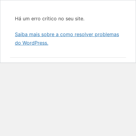
Há um erro crítico no seu site.
Saiba mais sobre a como resolver problemas
do WordPress.