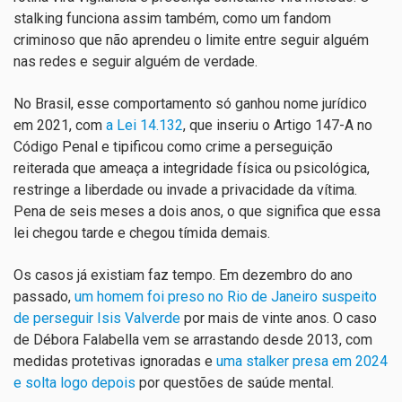
stalking funciona assim também, como um fandom
criminoso que não aprendeu o limite entre seguir alguém
nas redes e seguir alguém de verdade.
No Brasil, esse comportamento só ganhou nome jurídico
em 2021, com
a Lei 14.132
, que inseriu o Artigo 147-A no
Código Penal e tipificou como crime a perseguição
reiterada que ameaça a integridade física ou psicológica,
restringe a liberdade ou invade a privacidade da vítima.
Pena de seis meses a dois anos, o que significa que essa
lei chegou tarde e chegou tímida demais.
Os casos já existiam faz tempo. Em dezembro do ano
passado,
um homem foi preso no Rio de Janeiro suspeito
de perseguir Isis Valverde
por mais de vinte anos. O caso
de Débora Falabella vem se arrastando desde 2013, com
medidas protetivas ignoradas e
uma stalker presa em 2024
e solta logo depois
por questões de saúde mental.