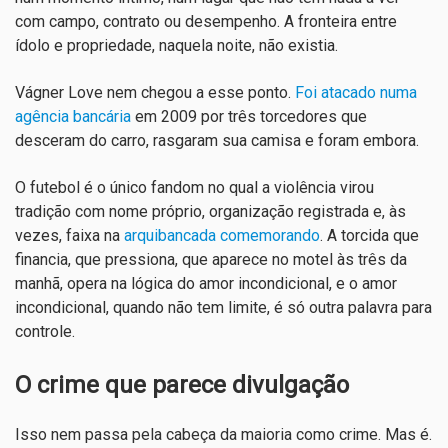
com campo, contrato ou desempenho. A fronteira entre
ídolo e propriedade, naquela noite, não existia.
Vágner Love nem chegou a esse ponto.
Foi atacado numa
agência bancária
em 2009 por três torcedores que
desceram do carro, rasgaram sua camisa e foram embora.
O futebol é o único fandom no qual a violência virou
tradição com nome próprio, organização registrada e, às
vezes, faixa na
arquibancada comemorando
. A torcida que
financia, que pressiona, que aparece no motel às três da
manhã, opera na lógica do amor incondicional, e o amor
incondicional, quando não tem limite, é só outra palavra para
controle.
O crime que parece divulgação
Isso nem passa pela cabeça da maioria como crime. Mas é.