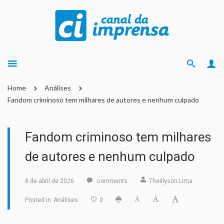
Home
Análises
Fandom criminoso tem milhares de autores e nenhum culpado
Fandom criminoso tem milhares
de autores e nenhum culpado
8 de abril de 2026
comments
Theillyson Lima
Posted in
Análises
0