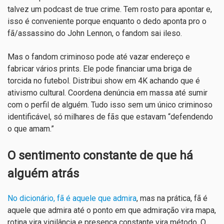
talvez um podcast de true crime. Tem rosto para apontar e,
isso é conveniente porque enquanto o dedo aponta pro o
fã/assassino do John Lennon, o fandom sai ileso.
Mas o fandom criminoso pode até vazar endereço e
fabricar vários prints. Ele pode financiar uma briga de
torcida no futebol. Distribui show em 4K achando que é
ativismo cultural. Coordena denúncia em massa até sumir
com o perfil de alguém. Tudo isso sem um único criminoso
identificável, só milhares de fãs que estavam “defendendo
o que amam.”
O sentimento constante de que há
alguém atrás
No dicionário, fã é aquele que admira
, mas na prática, fã é
aquele que admira até o ponto em que admiração vira mapa,
rotina vira vigilância e presença constante vira método. O