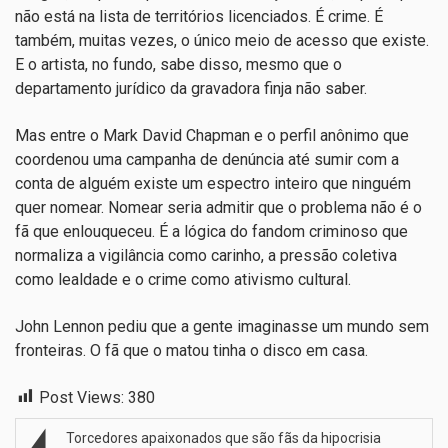
não está na lista de territórios licenciados. É crime. É
também, muitas vezes, o único meio de acesso que existe.
E o artista, no fundo, sabe disso, mesmo que o
departamento jurídico da gravadora finja não saber.
Mas entre o Mark David Chapman e o perfil anônimo que
coordenou uma campanha de denúncia até sumir com a
conta de alguém existe um espectro inteiro que ninguém
quer nomear. Nomear seria admitir que o problema não é o
fã que enlouqueceu. É a lógica do fandom criminoso que
normaliza a vigilância como carinho, a pressão coletiva
como lealdade e o crime como ativismo cultural.
John Lennon pediu que a gente imaginasse um mundo sem
fronteiras. O fã que o matou tinha o disco em casa.
Post Views:
380
Torcedores apaixonados que são fãs da hipocrisia