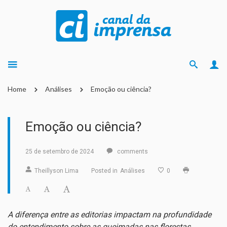
Home
Análises
Emoção ou ciência?
Emoção ou ciência?
25 de setembro de 2024
comments
Theillyson Lima
Posted in
Análises
0
A diferença entre as editorias impactam na profundidade
do entendimento sobre as queimadas nas florestas