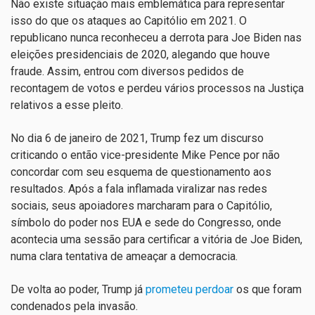
Não existe situação mais emblemática para representar
isso do que os ataques ao Capitólio em 2021. O
republicano nunca reconheceu a derrota para Joe Biden nas
eleições presidenciais de 2020, alegando que houve
fraude. Assim, entrou com diversos pedidos de
recontagem de votos e perdeu vários processos na Justiça
relativos a esse pleito.
No dia 6 de janeiro de 2021, Trump fez um discurso
criticando o então vice-presidente Mike Pence por não
concordar com seu esquema de questionamento aos
resultados. Após a fala inflamada viralizar nas redes
sociais, seus apoiadores marcharam para o Capitólio,
símbolo do poder nos EUA e sede do Congresso, onde
acontecia uma sessão para certificar a vitória de Joe Biden,
numa clara tentativa de ameaçar a democracia.
De volta ao poder, Trump já
prometeu perdoar
os que foram
condenados pela invasão.