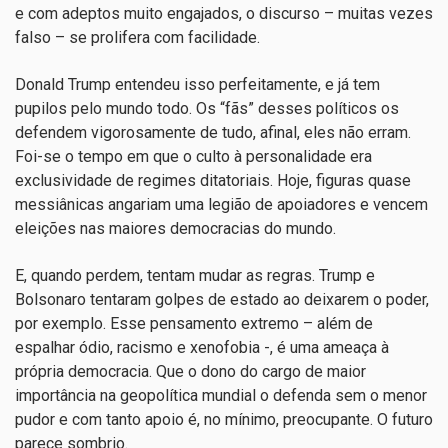
e com adeptos muito engajados, o discurso – muitas vezes
falso – se prolifera com facilidade.
Donald Trump entendeu isso perfeitamente, e já tem
pupilos pelo mundo todo. Os “fãs” desses políticos os
defendem vigorosamente de tudo, afinal, eles não erram.
Foi-se o tempo em que o culto à personalidade era
exclusividade de regimes ditatoriais. Hoje, figuras quase
messiânicas angariam uma legião de apoiadores e vencem
eleições nas maiores democracias do mundo.
E, quando perdem, tentam mudar as regras. Trump e
Bolsonaro tentaram golpes de estado ao deixarem o poder,
por exemplo. Esse pensamento extremo – além de
espalhar ódio, racismo e xenofobia -, é uma ameaça à
própria democracia. Que o dono do cargo de maior
importância na geopolítica mundial o defenda sem o menor
pudor e com tanto apoio é, no mínimo, preocupante. O futuro
parece sombrio.