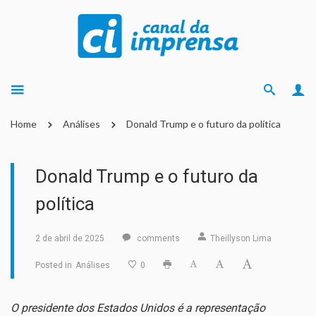
Home
Análises
Donald Trump e o futuro da política
Donald Trump e o futuro da
política
2 de abril de 2025
comments
Theillyson Lima
Posted in
Análises
0
O presidente dos Estados Unidos é a representação