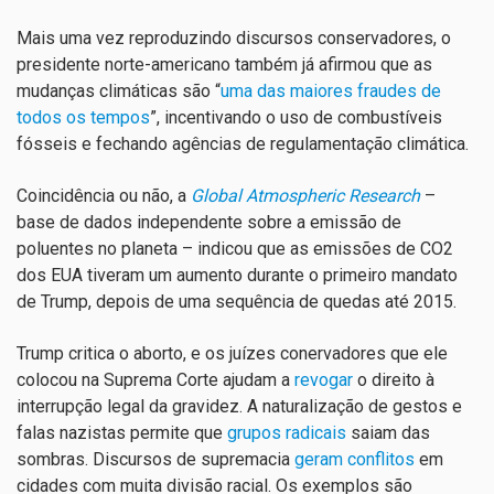
Mais uma vez reproduzindo discursos conservadores, o
presidente norte-americano também já afirmou que as
mudanças climáticas são “
uma das maiores fraudes de
todos os tempos
”, incentivando o uso de combustíveis
fósseis e fechando agências de regulamentação climática.
Coincidência ou não, a
Global Atmospheric Research
–
base de dados independente sobre a emissão de
poluentes no planeta – indicou que as emissões de CO2
dos EUA tiveram um aumento durante o primeiro mandato
de Trump, depois de uma sequência de quedas até 2015.
Trump critica o aborto, e os juízes conervadores que ele
colocou na Suprema Corte ajudam a
revogar
o direito à
interrupção legal da gravidez. A naturalização de gestos e
falas nazistas permite que
grupos radicais
saiam das
sombras. Discursos de supremacia
geram conflitos
em
cidades com muita divisão racial. Os exemplos são