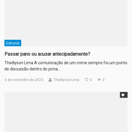
Editorial
Passar pano ou acusar antecipadamente?
Theillyson Lima A comunicação de um crime sempre foi um ponto
de discussão dentro do jorna…
6 de novembro de 2024
Theillyson Lima
0
0