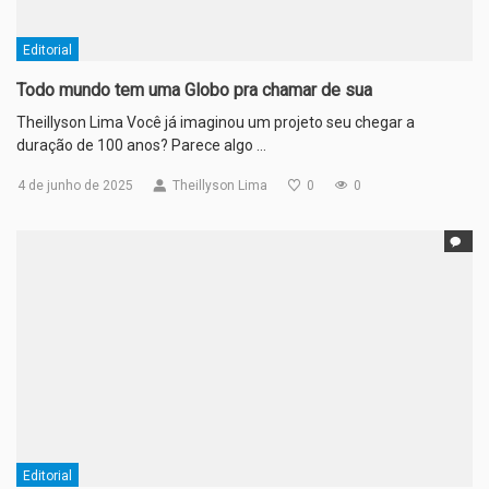
Editorial
Todo mundo tem uma Globo pra chamar de sua
Theillyson Lima Você já imaginou um projeto seu chegar a
duração de 100 anos? Parece algo …
4 de junho de 2025
Theillyson Lima
0
0
Editorial