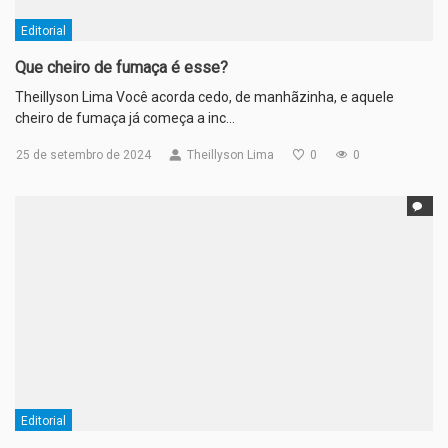
Editorial
Que cheiro de fumaça é esse?
Theillyson Lima Você acorda cedo, de manhãzinha, e aquele
cheiro de fumaça já começa a inc…
25 de setembro de 2024
Theillyson Lima
0
0
Editorial