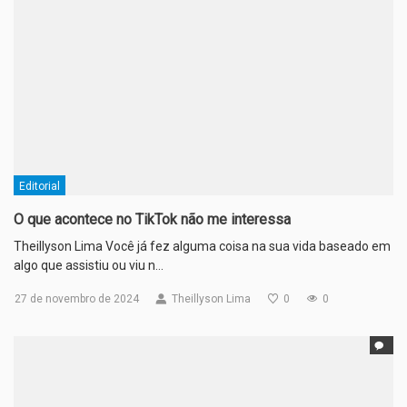
Editorial
O que acontece no TikTok não me interessa
Theillyson Lima Você já fez alguma coisa na sua vida baseado em
algo que assistiu ou viu n…
27 de novembro de 2024
Theillyson Lima
0
0