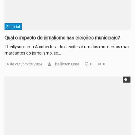
Editorial
Qual o impacto do jornalismo nas eleições municipais?
Theillyson Lima A cobertura de eleições é um dos momentos mais
marcantes do jornalismo, se…
16 de outubro de 2024
Theillyson Lima
0
0