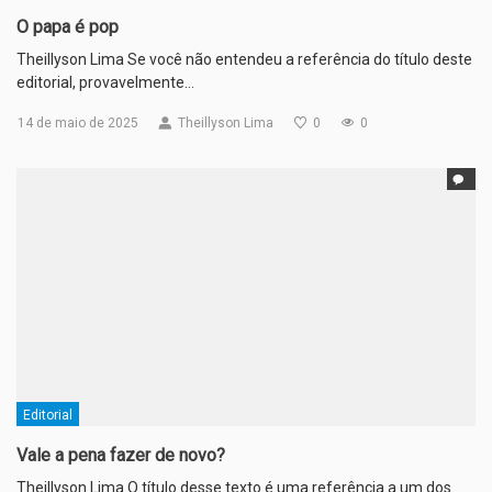
O papa é pop
Theillyson Lima Se você não entendeu a referência do título deste
editorial, provavelmente…
14 de maio de 2025
Theillyson Lima
0
0
Editorial
Vale a pena fazer de novo?
Theillyson Lima O título desse texto é uma referência a um dos