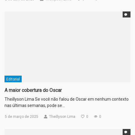
Editorial
A maior cobertura do Oscar
Theillyson Lima Se você não falou de Oscar em nenhum contexto
nas últimas semanas, pode se…
5 de março de 2025
Theillyson Lima
0
0