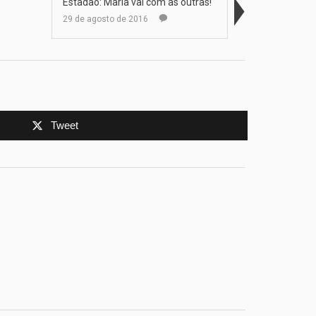
Estadão: Maria vai com as outras!
29 de agosto de 2016
Tweet