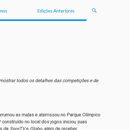
mos
Edições Anteriores
 mostrar todos os detalhes das competições e de
 arrumou as malas e aterrissou no Parque Olímpico
construído no local dos jogos iniciou suas
es da
SporTV
e
Globo
, além de receber