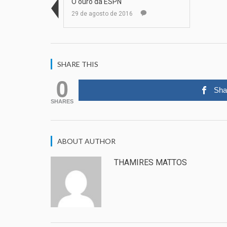
O ouro da ESPN
29 de agosto de 2016
SHARE THIS
0
Sha
SHARES
ABOUT AUTHOR
THAMIRES MATTOS