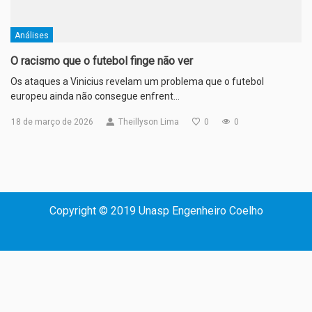
Análises
O racismo que o futebol finge não ver
Os ataques a Vinicius revelam um problema que o futebol
europeu ainda não consegue enfrent…
18 de março de 2026
Theillyson Lima
0
0
Copyright © 2019 Unasp Engenheiro Coelho