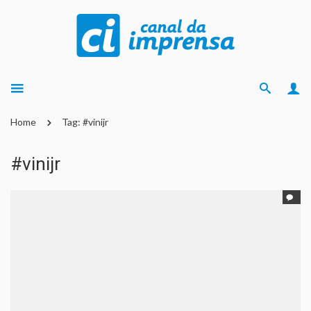
Home
Tag: #vinijr
#vinijr