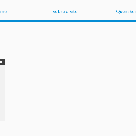
ome
Sobre o Site
Quem So