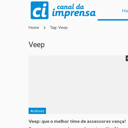
H
Home
Tag: Veep
Veep
Análises
Veep: que o melhor time de assessores vença!