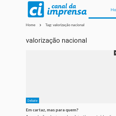
H
Home
Tag: valorização nacional
valorização nacional
Debate
Em cartaz, mas para quem?