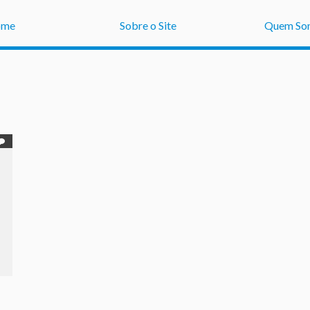
ome
Sobre o Site
Quem So