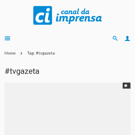
Home
Tag: #tvgazeta
#tvgazeta