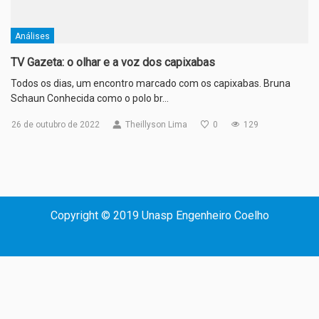
Análises
TV Gazeta: o olhar e a voz dos capixabas
Todos os dias, um encontro marcado com os capixabas. Bruna
Schaun Conhecida como o polo br…
26 de outubro de 2022
Theillyson Lima
0
129
Copyright © 2019 Unasp Engenheiro Coelho