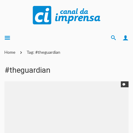
Home
Tag: #theguardian
#theguardian