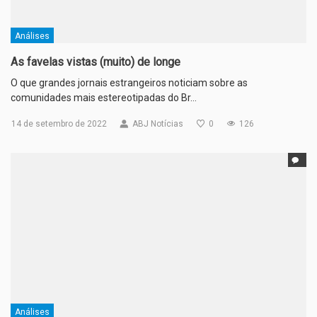
Análises
As favelas vistas (muito) de longe
O que grandes jornais estrangeiros noticiam sobre as
comunidades mais estereotipadas do Br…
14 de setembro de 2022
ABJ Notícias
0
126
Análises