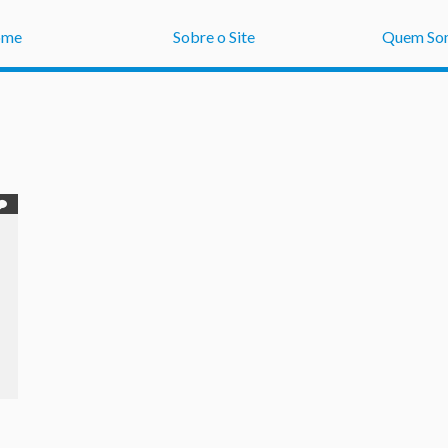
ome
Sobre o Site
Quem So