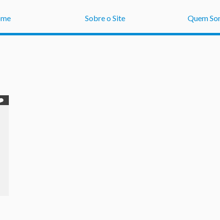
ome
Sobre o Site
Quem So