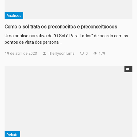
Análises
Como o sol trata os preconceitos e preconceituosos
Uma análise narrativa de “O Sol é Para Todos” de acordo com os
pontos de vista dos persona…
19 de abril de 2023
Theillyson Lima
0
179
Debate