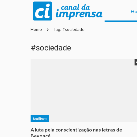
H
Home
Tag: #sociedade
#sociedade
Análises
A luta pela conscientização nas letras de
Beyoncé