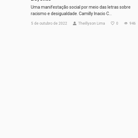
Uma manifestação social por meio das letras sobre
racismo e desigualdade. Camilly Inacio C…
5 de outubro de 2022
Theillyson Lima
0
946