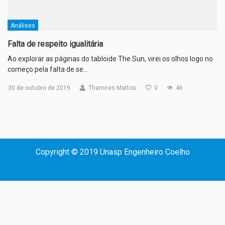
Análises
Falta de respeito igualitária
Ao explorar as páginas do tabloide The Sun, virei os olhos logo no
começo pela falta de se…
30 de outubro de 2019
Thamires Mattos
0
46
Copyright © 2019 Unasp Engenheiro Coelho