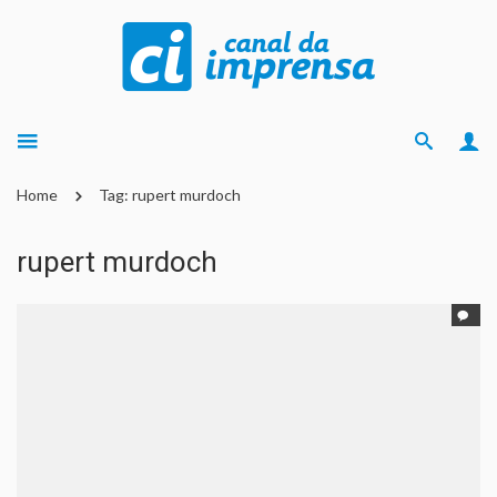
Home
Tag: rupert murdoch
rupert murdoch