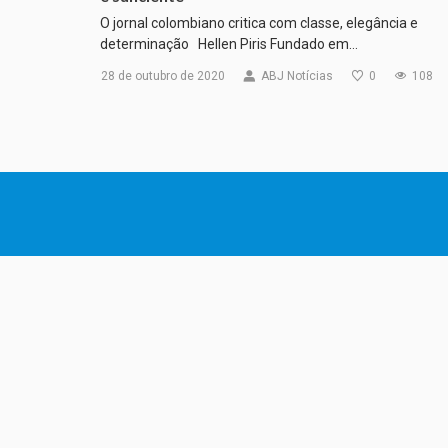
O jornal colombiano critica com classe, elegância e
determinação Hellen Piris Fundado em…
28 de outubro de 2020
ABJ Notícias
0
108