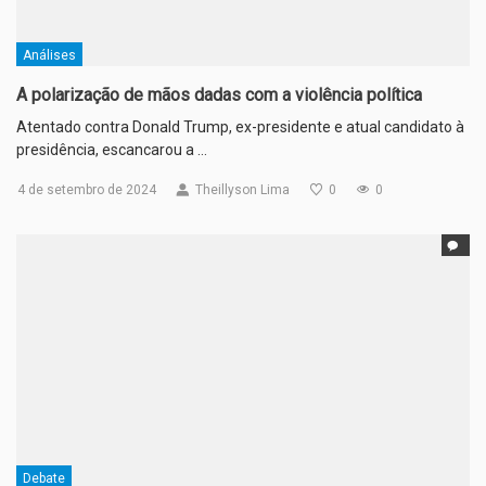
Análises
A polarização de mãos dadas com a violência política
Atentado contra Donald Trump, ex-presidente e atual candidato à
presidência, escancarou a …
4 de setembro de 2024
Theillyson Lima
0
0
Debate