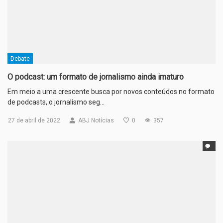
Debate
O podcast: um formato de jornalismo ainda imaturo
Em meio a uma crescente busca por novos conteúdos no formato
de podcasts, o jornalismo seg…
27 de abril de 2022
ABJ Notícias
0
357