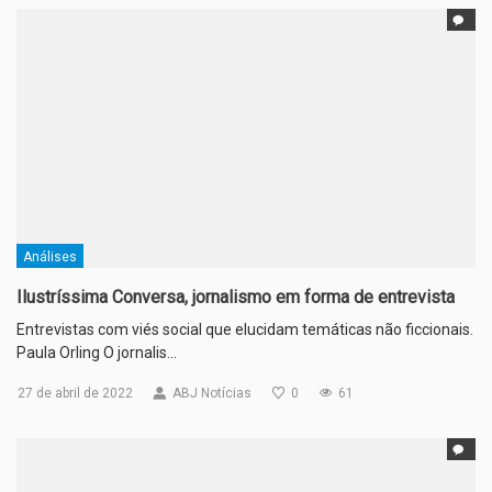
Análises
Ilustríssima Conversa, jornalismo em forma de entrevista
Entrevistas com viés social que elucidam temáticas não ficcionais.
Paula Orling O jornalis…
27 de abril de 2022
ABJ Notícias
0
61