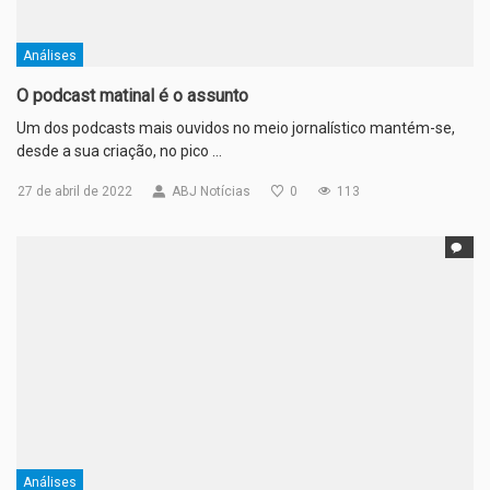
Análises
O podcast matinal é o assunto
Um dos podcasts mais ouvidos no meio jornalístico mantém-se,
desde a sua criação, no pico …
27 de abril de 2022
ABJ Notícias
0
113
Análises