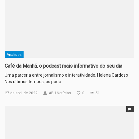
Análises
Café da Manhã, o podcast mais informativo do seu dia
Uma parceria entre jornalismo e interatividade. Helena Cardoso
Nos últimos tempos, os podc…
27 de abril de 2022
ABJ Notícias
0
51