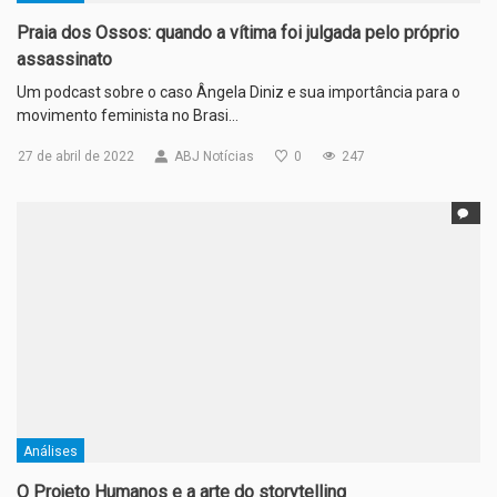
Praia dos Ossos: quando a vítima foi julgada pelo próprio
assassinato
Um podcast sobre o caso Ângela Diniz e sua importância para o
movimento feminista no Brasi…
27 de abril de 2022
ABJ Notícias
0
247
Análises
O Projeto Humanos e a arte do storytelling