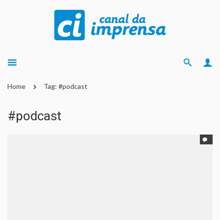
Home
Tag: #podcast
#podcast