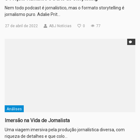
Nem todo podcast é jornalístico, mas o formato storytelling é
jornalismo puro. Adalie Prit…
27 de abril de 2022
ABJ Notícias
0
77
Análises
Imersão na Vida de Jornalista
Uma viagem imersiva pela produção jornalística diversa, com
riqueza de detalhes e que colo…