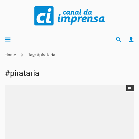
Home
Tag: #pirataria
#pirataria