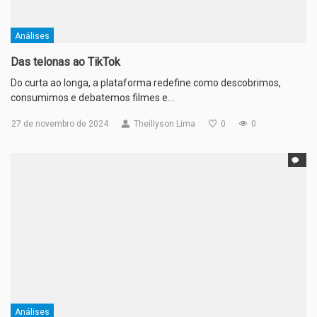
Análises
Das telonas ao TikTok
Do curta ao longa, a plataforma redefine como descobrimos,
consumimos e debatemos filmes e…
27 de novembro de 2024
Theillyson Lima
0
0
Análises