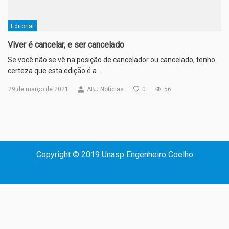
Editorial
Viver é cancelar, e ser cancelado
Se você não se vê na posição de cancelador ou cancelado, tenho
certeza que esta edição é a…
29 de março de 2021
ABJ Notícias
0
56
Copyright © 2019 Unasp Engenheiro Coelho