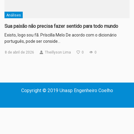
Análises
Sua paixão não precisa fazer sentido para todo mundo
Existo, logo sou fã. Príscilla Melo De acordo com o dicionário
português, pode ser conside…
8 de abril de 2026
Theillyson Lima
0
0
Copyright © 2019 Unasp Engenheiro Coelho