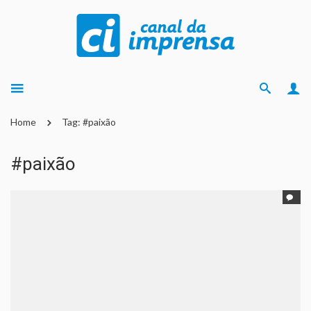
Home
Tag: #paixão
#paixão