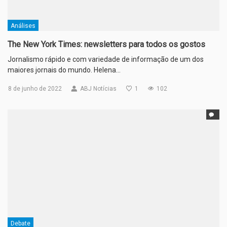
Análises
The New York Times: newsletters para todos os gostos
Jornalismo rápido e com variedade de informação de um dos
maiores jornais do mundo. Helena…
8 de junho de 2022
ABJ Notícias
1
102
Debate