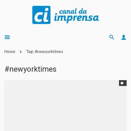
Home
Tag: #newyorktimes
#newyorktimes