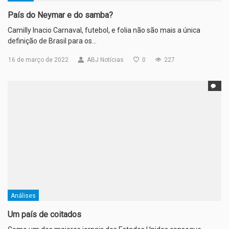
País do Neymar e do samba?
Camilly Inacio Carnaval, futebol, e folia não são mais a única
definição de Brasil para os…
16 de março de 2022
ABJ Notícias
0
227
Análises
Um país de coitados