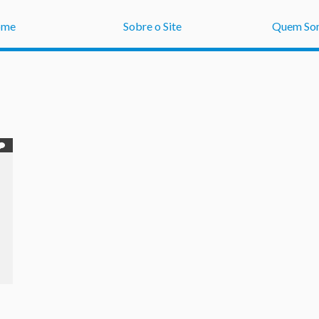
ome
Sobre o Site
Quem So