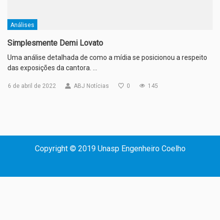
Análises
Simplesmente Demi Lovato
Uma análise detalhada de como a mídia se posicionou a respeito
das exposições da cantora. …
6 de abril de 2022
ABJ Notícias
0
145
Copyright © 2019 Unasp Engenheiro Coelho