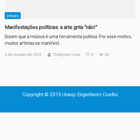
Debate
Manifestações políticas: a arte grita “não!”
Dizem que a música é uma ferramenta política. Por esse motivo,
muitos artistas se manifest…
5 de outubro de 2022
Theillyson Lima
0
36
Copyright © 2019 Unasp Engenheiro Coelho