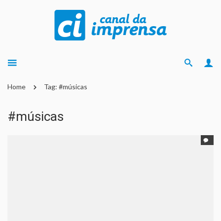
Home
Tag: #músicas
#músicas